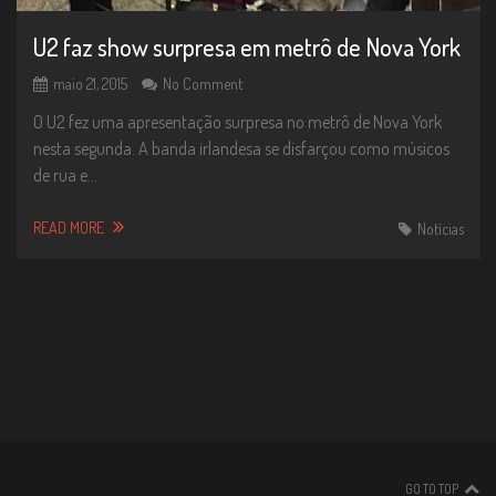
U2 faz show surpresa em metrô de Nova York
maio 21, 2015
No Comment
O U2 fez uma apresentação surpresa no metrô de Nova York
nesta segunda. A banda irlandesa se disfarçou como músicos
de rua e…
READ MORE
Notícias
GO TO TOP