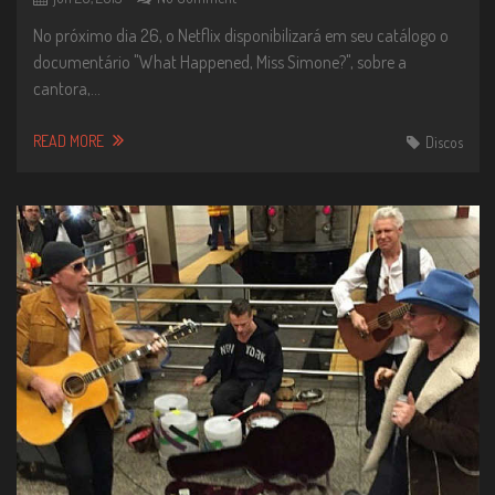
n
No próximo dia 26, o Netflix disponibilizará em seu catálogo o
documentário "What Happened, Miss Simone?", sobre a
cantora,…
READ MORE
Discos