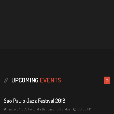
22
UPCOMING
EVENTS
THU
São Paulo Jazz Festival 2018
Teatro UNIBES Cultural e Bar Jazz nos Fundos
08:00 PM