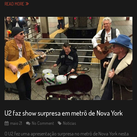
READ MORE
U2 faz show surpresa em metrô de Nova York
maio 21
No Comment
Notícias
O U2 fez uma apresentação surpresa no metrô de Nova York nesta