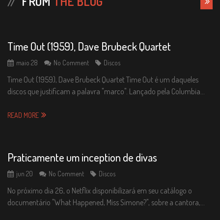
FROM
THE BLOG
Time Out (1959), Dave Brubeck Quartet
maio 28
No Comment
Discos
Time Out (1959), Dave Brubeck Quartet Time Out é um daqueles
discos que justificam a palavra "marco". Lançado pela Columbia…
READ MORE
Praticamente um inception de divas
jun 20
No Comment
Discos
No próximo dia 26, o Netflix disponibilizará em seu catálogo o
documentário "What Happened, Miss Simone?", sobre a cantora,…