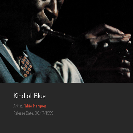
n
Kind of Blue
Artist:
Fabio Marques
Release Date: 08/17/1959