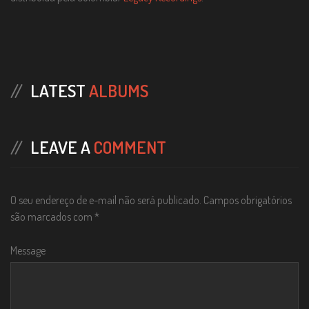
LATEST
ALBUMS
LEAVE A
COMMENT
O seu endereço de e-mail não será publicado.
Campos obrigatórios
são marcados com
*
Message