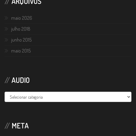
ARQUIVOS
maio 2026
julho 2018
junho 2015
maio 2015
AUDIO
Audio
META