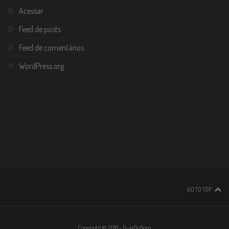
Acessar
Feed de posts
Feed de comentários
WordPress.org
GO TO TOP
Copyright © 2018 - GuiaDoSom