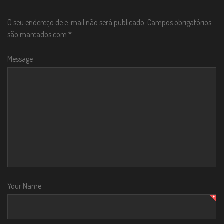
n
O seu endereço de e-mail não será publicado.
Campos obrigatórios
são marcados com
*
Message
Your Name