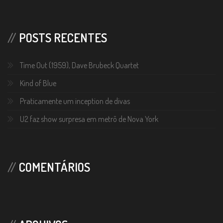
POSTS RECENTES
Time Out (1959), Dave Brubeck Quartet
Kind of Blue
Praticamente um inception de divas
U2 faz show surpresa em metrô de Nova York
COMENTÁRIOS